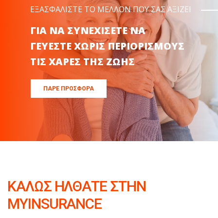
ΕΞΑΣΦΑΛΙΣΤΕ ΤΟ ΜΕΛΛΟΝ ΠΟΥ ΣΑΣ ΑΞΙΖΕΙ
ΠΑΡΕ ΠΡΟΣΦΟΡΑ
ΚΑΛΩΣ ΗΛΘΑΤΕ ΣΤΗΝ
MYINSURANCE